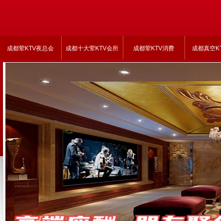
成都荤KTV夜总会
成都十大荤KTV会所
成都荤KTV消费
成都真空K