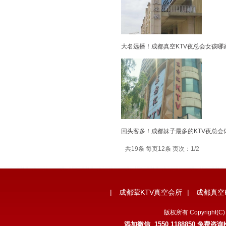
大名远播！成都真空KTV夜总会女孩哪
回头客多！成都妹子最多的KTV夜总会
共19条 每页12条 页次：1/2
|
成都荤KTV真空会所
|
成都真空
版权所有 Copyrigh
添加微信 1550 1188850 免