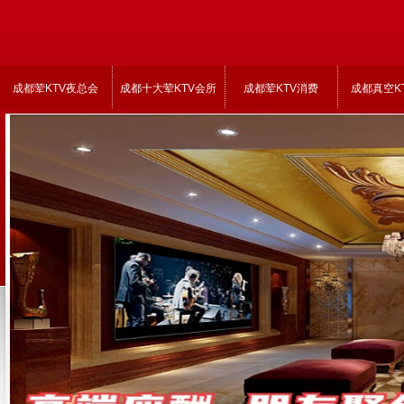
成都荤KTV夜总会
成都十大荤KTV会所
成都荤KTV消费
成都真空K