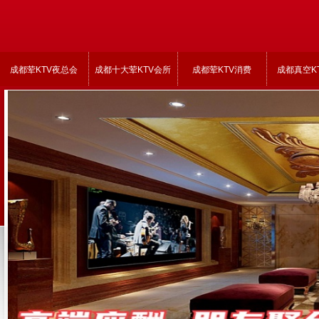
成都荤KTV夜总会
成都十大荤KTV会所
成都荤KTV消费
成都真空K