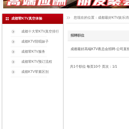
您现在的位置：
成都最好KTV娱乐
成都荤KTV真空体验
成都十大荤KTV真空排行
招聘职位
成都KTV陪唱妹子
成都最好高端KTV夜总会招聘-公司直
成都荤KTV服务
成都荤KTV预订流程
共1个职位 每页10个 页次：1/1
成都KTV荤素区别